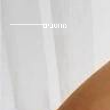
מחטבים