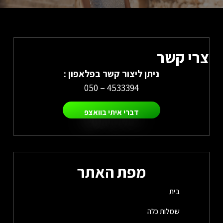
צרי קשר
ניתן ליצור קשר בפלאפון :
4533394 – 050
דברי איתי בוואצפ
מפת האתר
בית
שמלות כלה